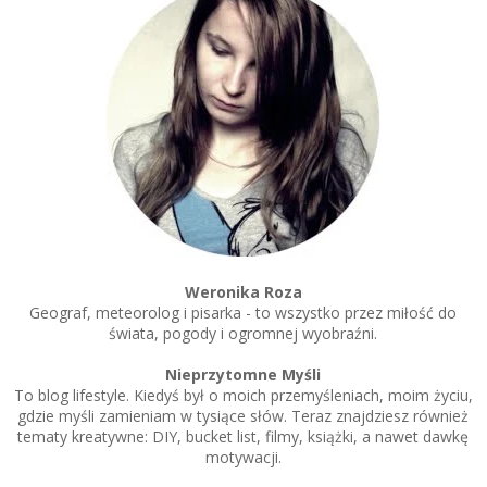
Weronika Roza
Geograf, meteorolog i pisarka - to wszystko przez miłość do
świata, pogody i ogromnej wyobraźni.
Nieprzytomne Myśli
To blog lifestyle. Kiedyś był o moich przemyśleniach, moim życiu,
gdzie myśli zamieniam w tysiące słów. Teraz znajdziesz również
tematy kreatywne: DIY, bucket list, filmy, książki, a nawet dawkę
motywacji.