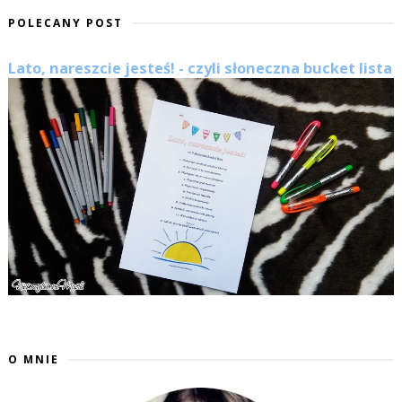
POLECANY POST
Lato, nareszcie jesteś! - czyli słoneczna bucket lista
O MNIE