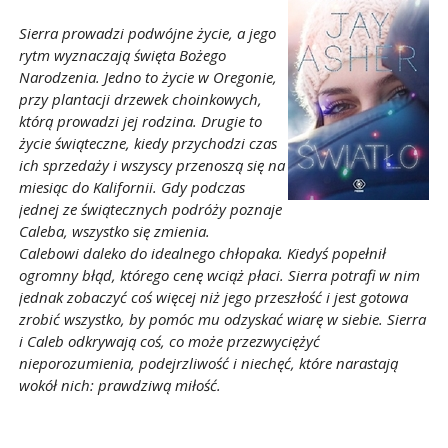
Sierra prowadzi podwójne życie, a jego
rytm wyznaczają święta Bożego
Narodzenia. Jedno to życie w Oregonie,
przy plantacji drzewek choinkowych,
którą prowadzi jej rodzina. Drugie to
życie świąteczne, kiedy przychodzi czas
ich sprzedaży i wszyscy przenoszą się na
miesiąc do Kalifornii. Gdy podczas
jednej ze świątecznych podróży poznaje
Caleba, wszystko się zmienia.
Calebowi daleko do idealnego chłopaka. Kiedyś popełnił
ogromny błąd, którego cenę wciąż płaci. Sierra potrafi w nim
jednak zobaczyć coś więcej niż jego przeszłość i jest gotowa
zrobić wszystko, by pomóc mu odzyskać wiarę w siebie. Sierra
i Caleb odkrywają coś, co może przezwyciężyć
nieporozumienia, podejrzliwość i niechęć, które narastają
wokół nich: prawdziwą miłość.