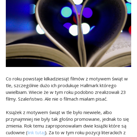
Co roku powstaje kilkadziesiąt filmów z motywem świąt w
tle, szczególnie dużo ich produkuje Hallmark którego
uwielbiam. Wiecie że w tym roku podobno zrealizowali 23
filmy. Szaleństwo. Ale nie o filmach miałam pisać.
Książek z motywem świąt w tle było niewiele, albo
przynajmniej nie były tak głośno promowane, jednak to się
zmienia. Rok temu zaproponowałam dwie książki które są
cudowne (
link tutaj
). Za to w tym roku pozycji literackich z