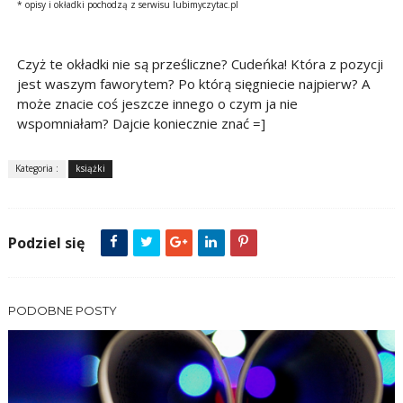
* opisy i okładki pochodzą z serwisu lubimyczytac.pl
Czyż te okładki nie są prześliczne? Cudeńka! Która z pozycji
jest waszym faworytem? Po którą sięgniecie najpierw? A
może znacie coś jeszcze innego o czym ja nie
wspomniałam? Dajcie koniecznie znać =]
Kategoria :
książki
Podziel się
PODOBNE POSTY