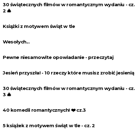
30 świątecznych filmów w romantycznym wydaniu - cz.
2 🎄
Książki z motywem świąt w tle
Wesołych...
Pewne niesamowite opowiadanie - przeczytaj
Jesień przyszła! - 10 rzeczy które musisz zrobić jesienią
30 świątecznych filmów w romantycznym wydaniu - cz.
3 🎄
40 komedii romantycznych! ❤️️ cz.3
5 książek z motywem świąt w tle - cz. 2