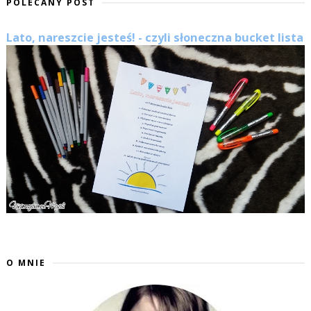
POLECANY POST
Lato, nareszcie jesteś! - czyli słoneczna bucket lista
O MNIE