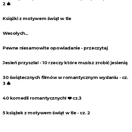
2 🎄
Książki z motywem świąt w tle
Wesołych...
Pewne niesamowite opowiadanie - przeczytaj
Jesień przyszła! - 10 rzeczy które musisz zrobić jesienią
30 świątecznych filmów w romantycznym wydaniu - cz.
3 🎄
40 komedii romantycznych! ❤️️ cz.3
5 książek z motywem świąt w tle - cz. 2