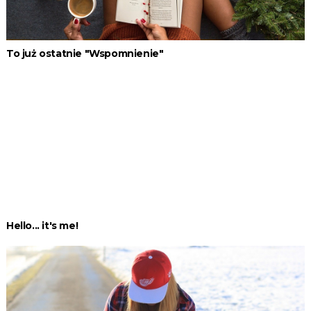
To już ostatnie "Wspomnienie"
Hello... it's me!