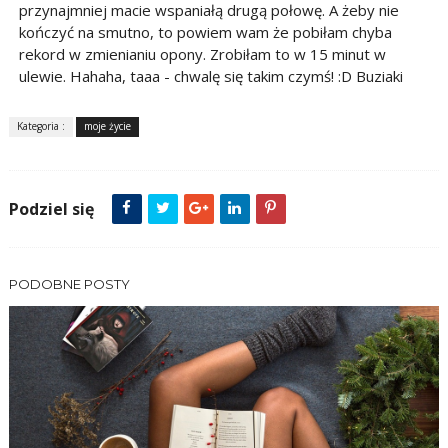
przynajmniej macie wspaniałą drugą połowę. A żeby nie
kończyć na smutno, to powiem wam że pobiłam chyba
rekord w zmienianiu opony. Zrobiłam to w 15 minut w
ulewie. Hahaha, taaa - chwalę się takim czymś! :D Buziaki
Kategoria :
moje życie
Podziel się
PODOBNE POSTY