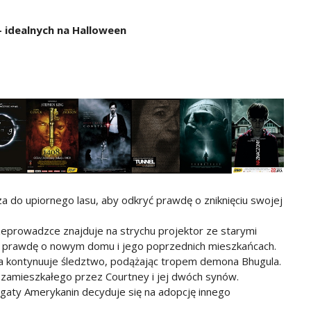
 idealnych na Halloween
a do upiornego lasu, aby odkryć prawdę o zniknięciu swojej
zeprowadzce znajduje na strychu projektor ze starymi
ą prawdę o nowym domu i jego poprzednich mieszkańcach.
fa kontynuuje śledztwo, podążając tropem demona Bhugula.
 zamieszkałego przez Courtney i jej dwóch synów.
aty Amerykanin decyduje się na adopcję innego