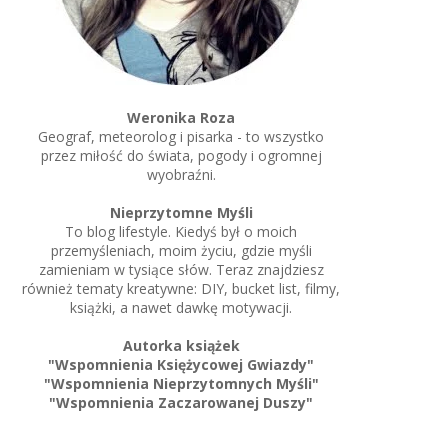
Weronika Roza
Geograf, meteorolog i pisarka - to wszystko
przez miłość do świata, pogody i ogromnej
wyobraźni.
Nieprzytomne Myśli
To blog lifestyle. Kiedyś był o moich
przemyśleniach, moim życiu, gdzie myśli
zamieniam w tysiące słów. Teraz znajdziesz
również tematy kreatywne: DIY, bucket list, filmy,
książki, a nawet dawkę motywacji.
Autorka książek
"Wspomnienia Księżycowej Gwiazdy"
"Wspomnienia Nieprzytomnych Myśli"
"Wspomnienia Zaczarowanej Duszy"