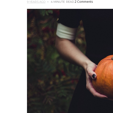
2 Comments
9 YEARS AGO
4 MINUTE
READ