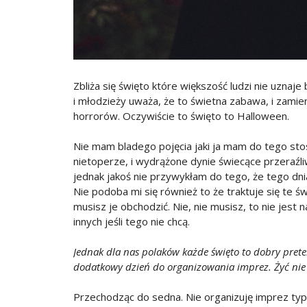
Zbliża się święto które większość ludzi nie uznaje
i młodzieży uważa, że to świetna zabawa, i zamie
horrorów. Oczywiście to święto to Halloween.
Nie mam bladego pojęcia jaki ja mam do tego stos
nietoperze, i wydrążone dynie świecące przeraźliw
jednak jakoś nie przywykłam do tego, że tego dn
Nie podoba mi się również to że traktuje się te św
musisz je obchodzić. Nie, nie musisz, to nie jest
innych jeśli tego nie chcą.
Jednak dla nas polaków każde święto to dobry pret
dodatkowy dzień do organizowania imprez. Żyć nie
Przechodząc do sedna. Nie organizuję imprez typ