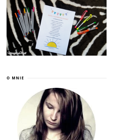
O MNIE