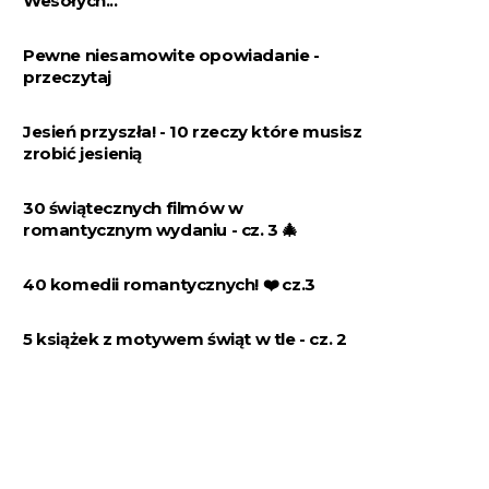
Wesołych...
Pewne niesamowite opowiadanie -
przeczytaj
Jesień przyszła! - 10 rzeczy które musisz
zrobić jesienią
30 świątecznych filmów w
romantycznym wydaniu - cz. 3 🎄
40 komedii romantycznych! ❤️️ cz.3
5 książek z motywem świąt w tle - cz. 2