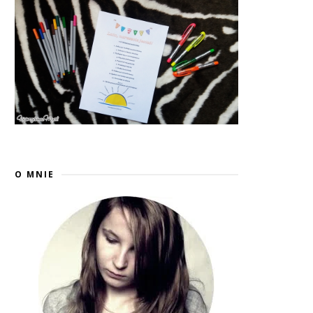
O MNIE