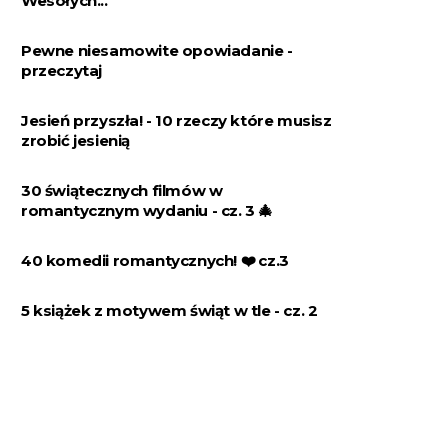
Wesołych...
Pewne niesamowite opowiadanie -
przeczytaj
Jesień przyszła! - 10 rzeczy które musisz
zrobić jesienią
30 świątecznych filmów w
romantycznym wydaniu - cz. 3 🎄
40 komedii romantycznych! ❤️️ cz.3
5 książek z motywem świąt w tle - cz. 2