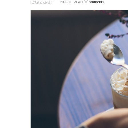
0 Comments
8 YEARS AGO
1 MINUTE
READ