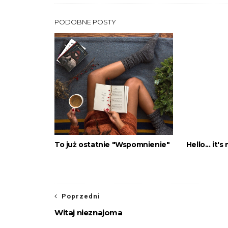
PODOBNE POSTY
To już ostatnie "Wspomnienie"
Hello... it's
Poprzedni
Witaj nieznajoma