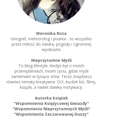
Weronika Roza
Geograf, meteorolog i pisarka - to wszystko
przez miłość do świata, pogody i ogromnej
wyobraźni.
Nieprzytomne Myśli
To blog lifestyle. Kiedyś był o moich
przemyśleniach, moim życiu, gdzie myśli
zamieniam w tysiące słów. Teraz znajdziesz
również tematy kreatywne: DIY, bucket list, filmy,
książki, a nawet dawkę motywacji.
Autorka książek
"Wspomnienia Księżycowej Gwiazdy"
"Wspomnienia Nieprzytomnych Myśli"
"Wspomnienia Zaczarowanej Duszy"