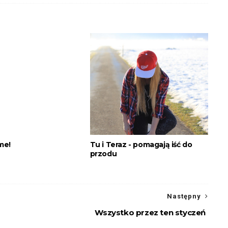
 me!
Tu i Teraz - pomagają iść do
przodu
Następny
Wszystko przez ten styczeń