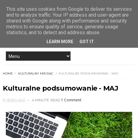
This site uses cookies from Google to deliver its services
and to analyze traffic. Your IP address and user-agent are
shared with Google along with performance and security
metrics to ensure quality of service, generate usage
statistics, and to detect and address abuse.
LEARN MORE
GOT IT
HOME
KULTURALNY MIESIĄC
KULTURALNE PODSUMOWANIE - MAJ
Kulturalne podsumowanie - MAJ
1 Comment
9 YEARS AGO
4 MINUTE
READ