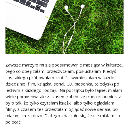
Zawsze marzyło mi się podsumowanie miesiąca w kulturze,
tego co obejrzałam, przeczytałam, posłuchałam. Kiedyś
coś takiego próbowałam zrobić - wymieniałam w każdej
dziedzinie (film, książka, serial, CD, piosenka, teledysk) po
jednym z każdego rodzaju. Na początku było fajnie, miałam
wiele pomysłów, ale z czasem robiło się trudniej bo nieraz
było tak, że tylko czytałam książki, albo tylko oglądałam
filmy, z czasem też przestałam oglądać nowe seriale, bo
miałam ich za dużo. Dlatego zdarzało się, że nie miałam co
polecać.