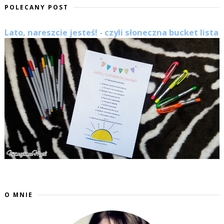
POLECANY POST
Lato, nareszcie jesteś! - czyli słoneczna bucket lista
O MNIE