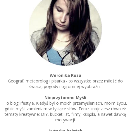
Weronika Roza
Geograf, meteorolog i pisarka - to wszystko przez miłość do
świata, pogody i ogromnej wyobraźni.
Nieprzytomne Myśli
To blog lifestyle. Kiedyś był o moich przemyśleniach, moim życiu,
gdzie myśli zamieniam w tysiące słów. Teraz znajdziesz również
tematy kreatywne: DIY, bucket list, filmy, książki, a nawet dawkę
motywacji.
Autorka książek