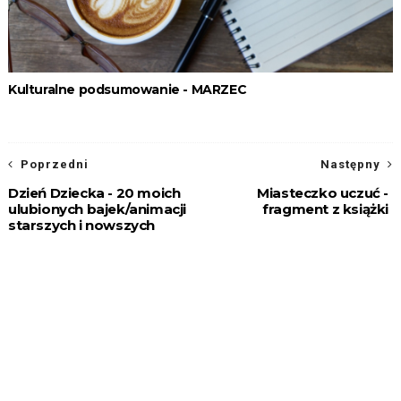
Kulturalne podsumowanie - MARZEC
Poprzedni
Następny
Dzień Dziecka - 20 moich
Miasteczko uczuć -
ulubionych bajek/animacji
fragment z książki
starszych i nowszych