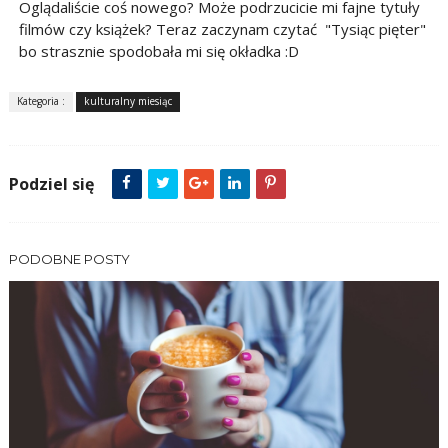
Oglądaliście coś nowego? Może podrzucicie mi fajne tytuły
filmów czy książek? Teraz zaczynam czytać "Tysiąc pięter"
bo strasznie spodobała mi się okładka :D
Kategoria :
kulturalny miesiąc
Podziel się
PODOBNE POSTY