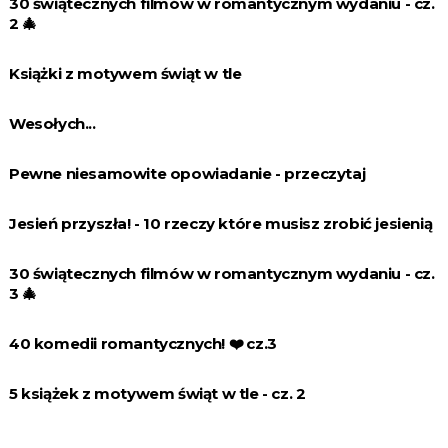
30 świątecznych filmów w romantycznym wydaniu - cz.
2 🎄
Książki z motywem świąt w tle
Wesołych...
Pewne niesamowite opowiadanie - przeczytaj
Jesień przyszła! - 10 rzeczy które musisz zrobić jesienią
30 świątecznych filmów w romantycznym wydaniu - cz.
3 🎄
40 komedii romantycznych! ❤️️ cz.3
5 książek z motywem świąt w tle - cz. 2