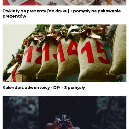
Etykiety na prezenty [do druku] + pomysły na pakowanie
prezentów
Kalendarz adwentowy - DIY - 3 pomysły