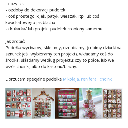
- nożyczki
- ozdoby do dekoracji pudełek
- coś prostego: kijek, patyk, wieszak, itp. lub coś
kwadratowego jak blacha
- drukarka/ lub projekt pudełek zrobiony samemu
Jak zrobić:
Pudełka wycinamy, sklejamy, ozdabiamy, (robimy dziurki na
sznurek jeśli wybieramy ten projekt), wkładamy coś do
środka, układamy według projektu: czy to półce, lub we
wzór choinki, albo do kartonu/blachy.
Dorzucam specjalne pudełka
Mikołaja, renifera i choinki
.