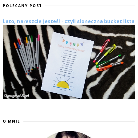
POLECANY POST
Lato, nareszcie jesteś! - czyli słoneczna bucket lista
O MNIE