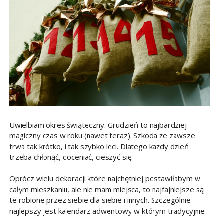
Uwielbiam okres świąteczny. Grudzień to najbardziej
magiczny czas w roku (nawet teraz). Szkoda że zawsze
trwa tak krótko, i tak szybko leci. Dlatego każdy dzień
trzeba chłonąć, doceniać, cieszyć się.
Oprócz wielu dekoracji które najchętniej postawiłabym w
całym mieszkaniu, ale nie mam miejsca, to najfajniejsze są
te robione przez siebie dla siebie i innych. Szczególnie
najlepszy jest kalendarz adwentowy w którym tradycyjnie