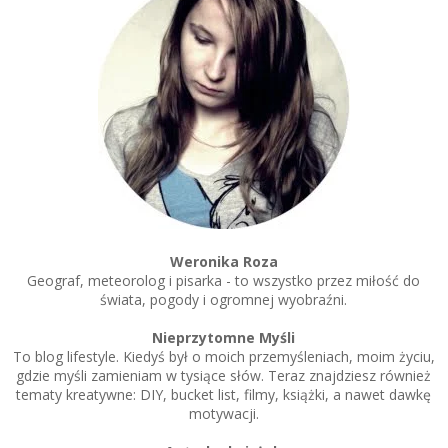
Weronika Roza
Geograf, meteorolog i pisarka - to wszystko przez miłość do
świata, pogody i ogromnej wyobraźni.
Nieprzytomne Myśli
To blog lifestyle. Kiedyś był o moich przemyśleniach, moim życiu,
gdzie myśli zamieniam w tysiące słów. Teraz znajdziesz również
tematy kreatywne: DIY, bucket list, filmy, książki, a nawet dawkę
motywacji.