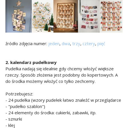
źródło zdjęcia numer:
jeden
,
dwa
,
trzy
,
cztery
,
pięć
2. kalendarz pudełkowy
Pudełka nadają się idealnie gdy chcemy włożyć większe
rzeczy. Sposób złożenia jest podobny do kopertowych. A
do środka możemy włożyć co tylko zechcemy.
Potrzebujesz:
- 24 pudełka (wzory pudełek łatwo znaleźć w przeglądarce
- "pudełko szablon")
- 24 elementy do środka: cukierki, zabawki, itp.
- sznurki
- klej