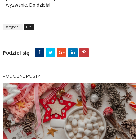
wyzwanie. Do dzieła!
Kategoria :
DIY
Podziel się
PODOBNE POSTY